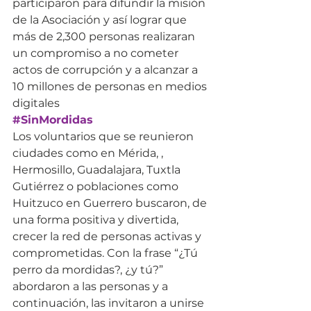
participaron para difundir la misión 
de la Asociación y así lograr que 
más de 2,300 personas realizaran 
un compromiso a no cometer 
actos de corrupción y a alcanzar a 
10 millones de personas en medios 
digitales
#SinMordidas
Los voluntarios que se reunieron 
ciudades como en Mérida, , 
Hermosillo, Guadalajara, Tuxtla 
Gutiérrez o poblaciones como 
Huitzuco en Guerrero buscaron, de 
una forma positiva y divertida, 
crecer la red de personas activas y 
comprometidas. Con la frase “¿Tú 
perro da mordidas?, ¿y tú?” 
abordaron a las personas y a 
continuación, las invitaron a unirse 