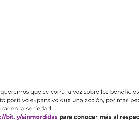
queremos que se corra la voz sobre los beneficio
cto positivo expansivo que una acción, por mas p
rar en la sociedad.
://bit.ly/sinmordidas
 para conocer más al respec