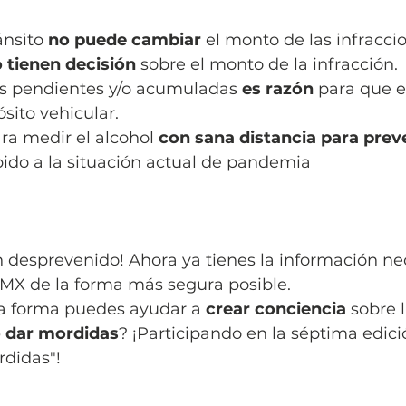
ánsito
 no puede cambiar
 el monto de las infraccio
o tienen decisión
 sobre el monto de la infracción. 
as pendientes y/o acumuladas 
es razón
 para que e
sito vehicular. 
ra medir el alcohol
 con sana distancia para preve
ido a la situación actual de pandemia
 desprevenido! Ahora ya tienes la información ne
DMX de la forma más segura posible.
a forma puedes ayudar a
 crear conciencia
 sobre l
 dar mordidas
? ¡Participando en la séptima edici
rdidas"!