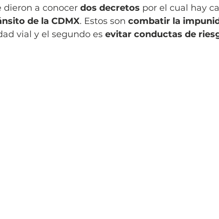
e dieron a conocer 
dos decretos
 por el cual hay c
ánsito de la CDMX
. Estos son 
combatir la impuni
ad vial y el segundo es 
evitar conductas de ries