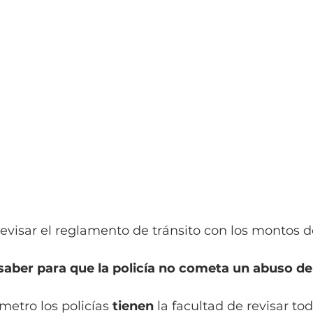
revisar el reglamento de tránsito con los montos d
saber para que la policía no cometa un abuso de
metro los policías 
tienen
 la facultad de revisar tod