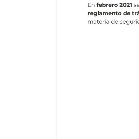
En 
febrero 2021
 s
reglamento de tr
materia de segurid