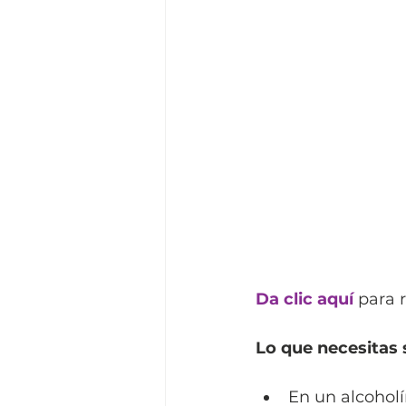
Da clic aquí
 para 
Lo que necesitas 
En un alcoholí