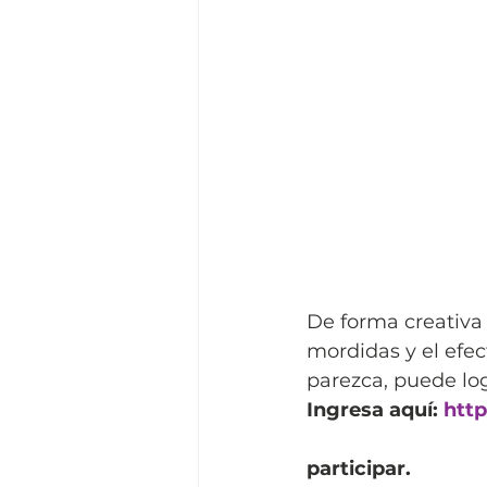
De forma creativa 
mordidas y el efe
parezca, puede log
Ingresa aquí: 
http
participar.