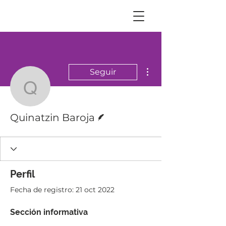
Más acciones
Seguir
Quinatzin Baroja
Escritor
Quinatzin Baroja
Perfil
Fecha de registro: 21 oct 2022
Sección informativa