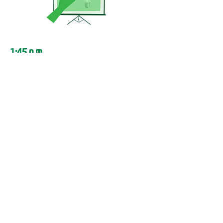
1:45 p.m.
Afinamos para generar impacto
Ajustes finales para
presentaciones.
2:00 p.m.