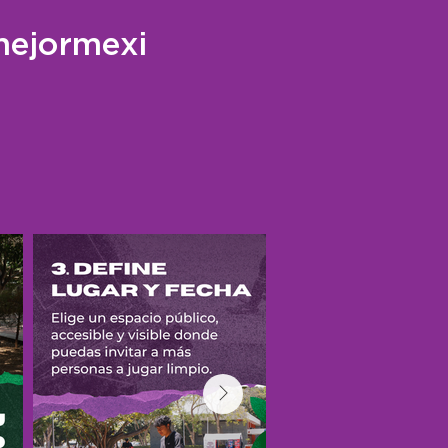
ejormexi