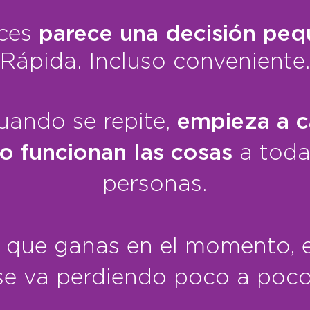
ces
parece una decisión pe
Rápida. Incluso conveniente.
uando se repite,
empieza a c
 funcionan las cosas
a toda
personas.
o que ganas en el momento, e
se va perdiendo poco a poco