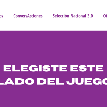
os
ConversAcciones
Selección Nacional 3.0
Ot
Elegiste este
lado del jueg