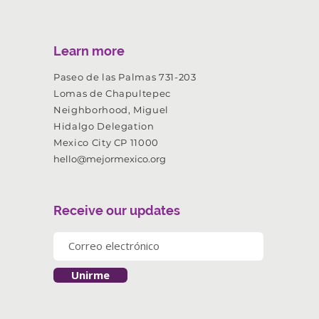
Learn more
Paseo de las Palmas 731-203
Lomas de Chapultepec
Neighborhood, Miguel
Hidalgo Delegation
Mexico City CP 11000
hello@mejormexico.org
Receive our updates
Unirme