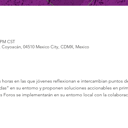
0 PM CST
U., Coyoacán, 04510 Mexico City, CDMX, Mexico
horas en las que jóvenes reflexionan e intercambian puntos de 
das” en su entorno y proponen soluciones accionables en prime
s Foros se implementarán en su entorno local con la colaboraci