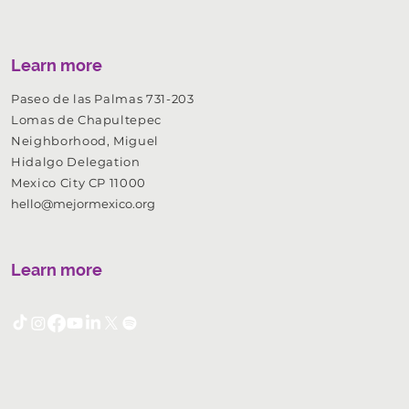
Learn more
Paseo de las Palmas 731-203
Lomas de Chapultepec
Neighborhood, Miguel
Hidalgo Delegation
Mexico City CP 11000
hello@mejormexico.org
Learn more