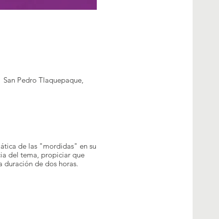
01 San Pedro Tlaquepaque,
mática de las "mordidas" en su
ia del tema, propiciar que
a duración de dos horas.