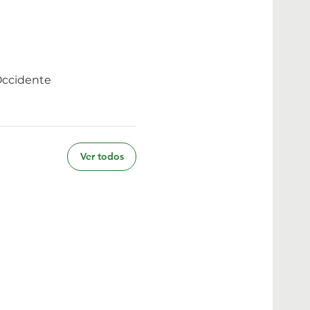
 Occidente
Ver todos