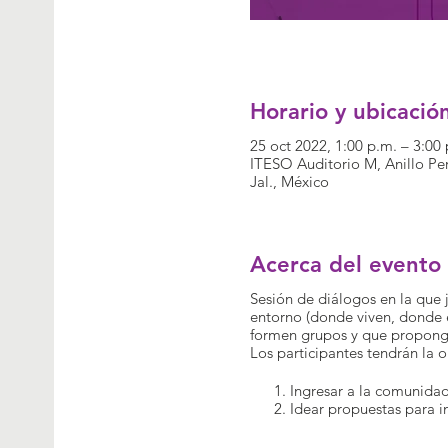
Horario y ubicació
25 oct 2022, 1:00 p.m. – 3:00
ITESO Auditorio M, Anillo P
Jal., México
Acerca del evento
Sesión de diálogos en la que 
entorno (donde viven, donde e
formen grupos y que proponga
Los participantes tendrán la 
Ingresar a la comunida
Idear propuestas para in