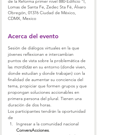
de la Reforma primer nivel 880-Edificio “I,
Lomas de Santa Fe, Zedec Sta Fé, Álvaro
Obregón, 01376 Ciudad de México,
CDMX, Mexico
Acerca del evento
Sesión de diálogos virtuales en la que 
jóvenes reflexionan e intercambian 
puntos de vista sobre la problemática de 
las 
mordidas
 en su entorno (donde viven, 
donde estudian y donde trabajan) con la 
finalidad de aumentar su conciencia del 
tema, propiciar que formen grupos y que 
propongan soluciones accionables en 
primera persona del plural. Tienen una 
duración de dos horas.
Los participantes tendrán la oportunidad 
de
Ingresar a la comunidad nacional 
ConversAcciones
.