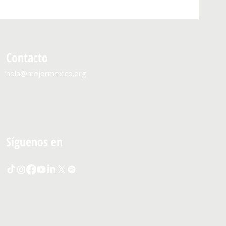
Contacto
hola@mejormexico.org
Síguenos en