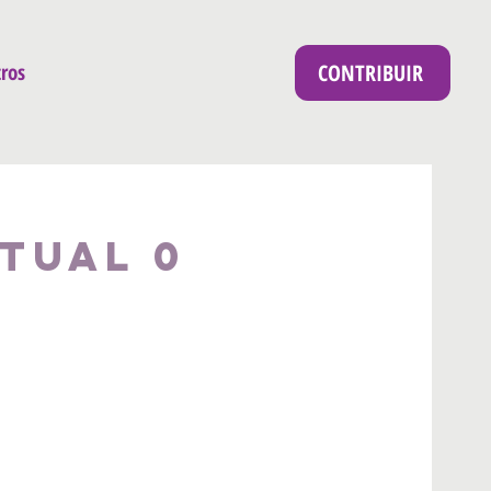
CONTRIBUIR
ros
tual 0