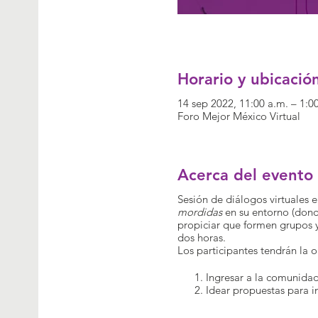
Horario y ubicació
14 sep 2022, 11:00 a.m. – 1:0
Foro Mejor México Virtual
Acerca del evento
Sesión de diálogos virtuales 
mordidas
en su entorno (dond
propiciar que formen grupos 
dos horas.
Los participantes tendrán la 
Ingresar a la comunida
Idear propuestas para in