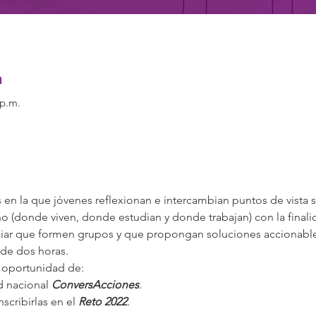
n
 p.m.
s en la que jóvenes reflexionan e intercambian puntos de vista 
no (donde viven, donde estudian y donde trabajan) con la final
ciar que formen grupos y que propongan soluciones accionable
 de dos horas.
a oportunidad de:
d nacional 
ConversAcciones
.
scribirlas en el 
Reto 2022
.