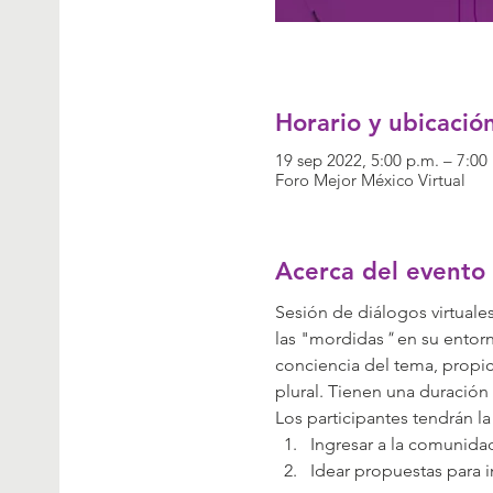
Horario y ubicació
19 sep 2022, 5:00 p.m. – 7:00
Foro Mejor México Virtual
Acerca del evento
Sesión de diálogos virtuale
las "mordidas
"
 en su entor
conciencia del tema, propi
plural. Tienen una duración
Los participantes tendrán l
Ingresar a la comunida
Idear propuestas para in