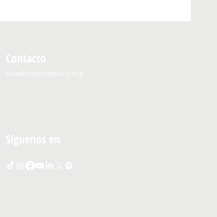
Contacto
hola@mejormexico.org
Síguenos en