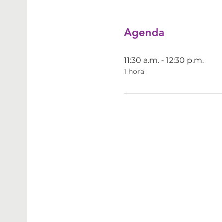
Agenda
11:30 a.m. - 12:30 p.m.
1 hora