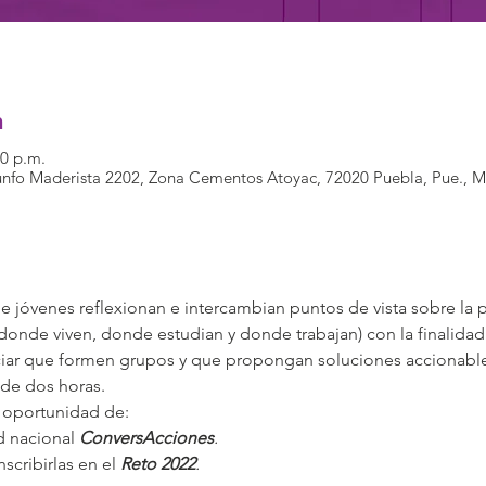
n
30 p.m.
iunfo Maderista 2202, Zona Cementos Atoyac, 72020 Puebla, Pue., 
e jóvenes reflexionan e intercambian puntos de vista sobre la 
donde viven, donde estudian y donde trabajan) con la finalida
ciar que formen grupos y que propongan soluciones accionable
 de dos horas.
a oportunidad de:
d nacional 
ConversAcciones
.
scribirlas en el 
Reto 2022
.