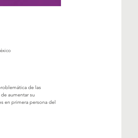
México
problemática de las 
d de aumentar su 
s en primera persona del 