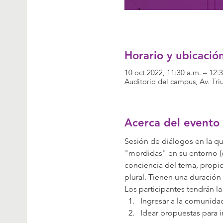
Horario y ubicació
10 oct 2022, 11:30 a.m. – 12:
Auditorio del campus, Av. Tr
Acerca del evento
Sesión de diálogos en la qu
"mordidas" en su entorno (
conciencia del tema, propi
plural. Tienen una duración
Los participantes tendrán l
Ingresar a la comunida
Idear propuestas para in