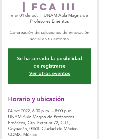
| FCA III
mar 04 de oct
  |  
UNAM Aula Magna de
Profesores Eméritos
Co-creación de soluciones de innovación
social en tu entorno
Se ha cerrado la posibilidad
de registrarse
Ver otros eventos
Horario y ubicación
04 oct 2022, 6:00 p.m. – 8:00 p.m.
UNAM Aula Magna de Profesores
Eméritos, Cto. Exterior 72, C.U.,
Coyoacán, 04510 Ciudad de México,
CDMX, México