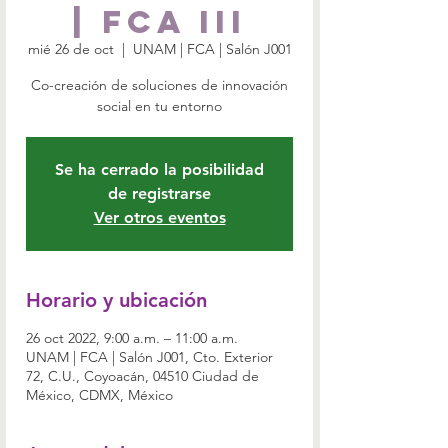
| FCA III
mié 26 de oct
  |  
UNAM | FCA | Salón J001
Co-creación de soluciones de innovación
social en tu entorno
Se ha cerrado la posibilidad
de registrarse
Ver otros eventos
Horario y ubicación
26 oct 2022, 9:00 a.m. – 11:00 a.m.
UNAM | FCA | Salón J001, Cto. Exterior
72, C.U., Coyoacán, 04510 Ciudad de
México, CDMX, México