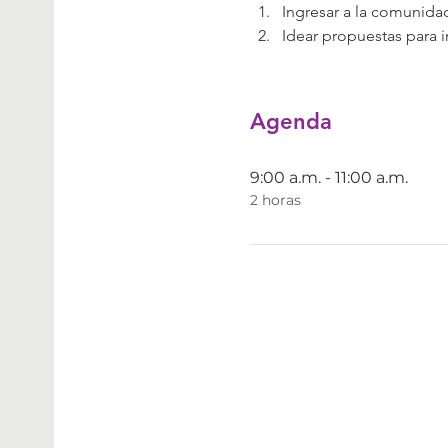
Ingresar a la comunida
Idear propuestas para in
Agenda
9:00 a.m. - 11:00 a.m.
2 horas