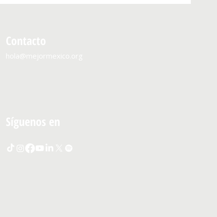
Contacto
hola@mejormexico.org
Síguenos en