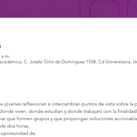
n
0 a.m.
e académica, C. Josefa Ortiz de Domínguez 1558, Cd Universitaria, Un
e jóvenes reflexionan e intercambian puntos de vista sobre la 
donde viven, donde estudian y donde trabajan) con la finalida
ciar que formen grupos y que propongan soluciones accionable
 de dos horas.
a oportunidad de: