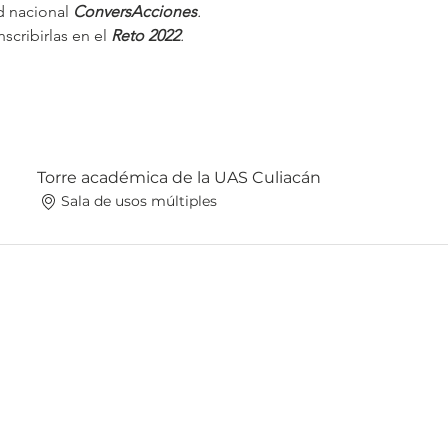
d nacional 
ConversAcciones
.
scribirlas en el 
Reto 2022
.
Torre académica de la UAS Culiacán
Sala de usos múltiples