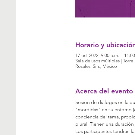
Horario y ubicació
17 oct 2022, 9:00 a.m. – 11:0
Sala de usos múltiples | Torr
Rosales, Sin., México
Acerca del evento
Sesión de diálogos en la qu
"mordidas" en su entorno (
conciencia del tema, propi
plural. Tienen una duración
Los participantes tendrán l