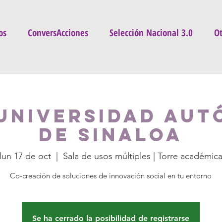
os
ConversAcciones
Selección Nacional 3.0
Ot
Universidad Au
de Sinaloa
lun 17 de oct
  |  
Sala de usos múltiples | Torre académic
Co-creación de soluciones de innovación social en tu entorno
Se ha cerrado la posibilidad de registrarse