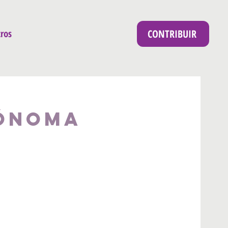
CONTRIBUIR
ros
tónoma
a