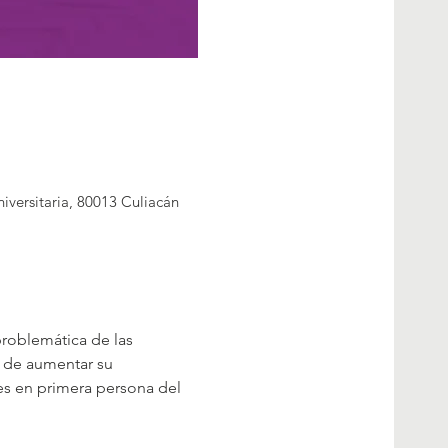
iversitaria, 80013 Culiacán
problemática de las 
d de aumentar su 
s en primera persona del 