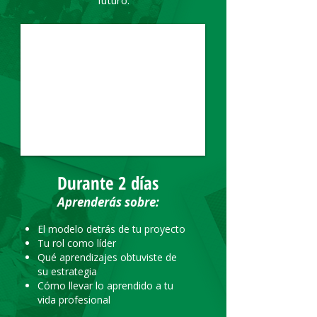
futuro.
Durante 2 días
Aprenderás sobre:
El modelo detrás de tu proyecto
Tu rol como líder
Qué aprendizajes obtuviste de
su estrategia
Cómo llevar lo aprendido a tu
vida profesional