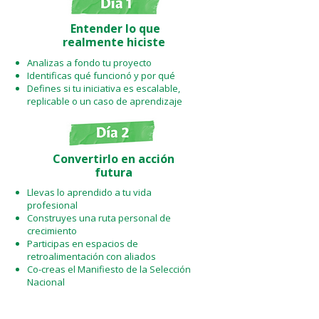
Entender lo que
realmente hiciste
Analizas a fondo tu proyecto
Identificas qué funcionó y por qué
Defines si tu iniciativa es escalable,
replicable o un caso de aprendizaje
Convertirlo en acción
futura
Llevas lo aprendido a tu vida
profesional
Construyes una ruta personal de
crecimiento
Participas en espacios de
retroalimentación con aliados
Co-creas el Manifiesto de la Selección
Nacional