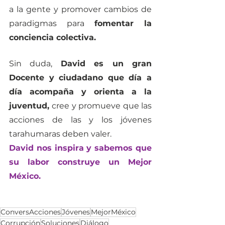
a la gente y promover cambios de 
paradigmas para 
fomentar la 
conciencia colectiva. 
Sin duda, 
David es un gran 
Docente y ciudadano que día a 
día acompaña y orienta a la 
juventud, 
cree y promueve que las 
acciones de las y los jóvenes 
tarahumaras deben valer. 
David nos inspira y sabemos que 
su labor construye un Mejor 
México. 
ConversAcciones
Jóvenes
MejorMéxico
Corrupción
Soluciones
Diálogo